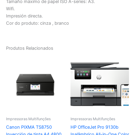
Tamaño máximo de papel ISO A-series: A3.
Wifi.
Impresión directa.
Cor do produto: cinza , branco
Produtos Relacionados
Impressoras Multifunções
Impressoras Multifunções
Canon PIXMA TS8750
HP OfficeJet Pro 9130b
Inyección de tinta A4 4800
Inalâmbrico All-in-One Color