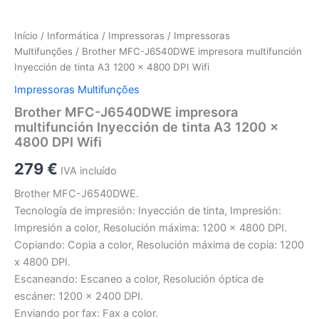
Início
/
Informática
/
Impressoras
/
Impressoras
Multifunções
/ Brother MFC-J6540DWE impresora multifunción
Inyección de tinta A3 1200 x 4800 DPI Wifi
Impressoras Multifunções
Brother MFC-J6540DWE impresora
multifunción Inyección de tinta A3 1200 x
4800 DPI Wifi
279
€
IVA incluído
Brother MFC-J6540DWE.
Tecnología de impresión: Inyección de tinta, Impresión:
Impresión a color, Resolución máxima: 1200 x 4800 DPI.
Copiando: Copia a color, Resolución máxima de copia: 1200
x 4800 DPI.
Escaneando: Escaneo a color, Resolución óptica de
escáner: 1200 x 2400 DPI.
Enviando por fax: Fax a color.