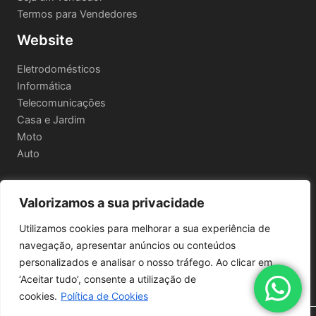
Termos para Vendedores
Website
Eletrodomésticos
Informática
Telecomunicações
Casa e Jardim
Moto
Auto
Valorizamos a sua privacidade
Informações Legais
Utilizamos cookies para melhorar a sua experiência de
Política de privacidade
navegação, apresentar anúncios ou conteúdos
Termos e Condições
personalizados e analisar o nosso tráfego. Ao clicar em
Política de Envio e Devoluções
‘Aceitar tudo’, consente a utilização de
cookies.
Política de Cookies