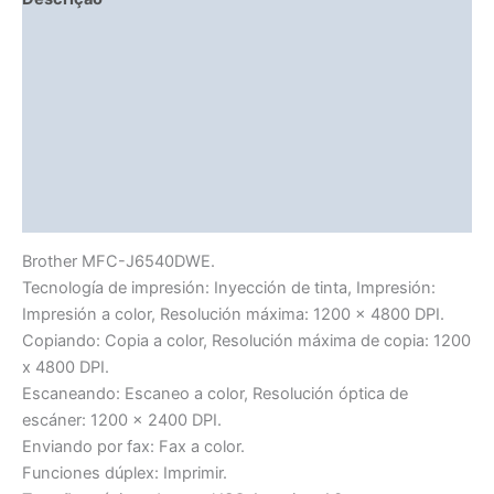
Fitment Details
Informação adicional
Avaliações (0)
Vendor Info
More Products
Brother MFC-J6540DWE.
Tecnología de impresión: Inyección de tinta, Impresión:
Impresión a color, Resolución máxima: 1200 x 4800 DPI.
Copiando: Copia a color, Resolución máxima de copia: 1200
x 4800 DPI.
Escaneando: Escaneo a color, Resolución óptica de
escáner: 1200 x 2400 DPI.
Enviando por fax: Fax a color.
Funciones dúplex: Imprimir.