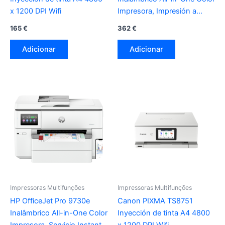
x 1200 DPI Wifi
Impresora, Impresión a
doble cara; Copiadora y
165
€
362
€
escáner
Adicionar
Adicionar
Impressoras Multifunções
Impressoras Multifunções
HP OfficeJet Pro 9730e
Canon PIXMA TS8751
Inalâmbrico All-in-One Color
Inyección de tinta A4 4800