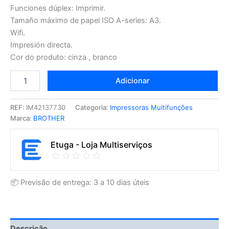
Funciones dúplex: Imprimir.
Tamaño máximo de papel ISO A-series: A3.
Wifi.
Impresión directa.
Cor do produto: cinza , branco
Adicionar
REF:
IM42137730
Categoria:
Impressoras Multifunções
Marca:
BROTHER
Etuga - Loja Multiserviços
📦 Previsão de entrega: 3 a 10 dias úteis
Descrição