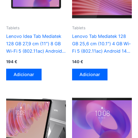
Tablets
Tablets
Lenovo Idea Tab Mediatek
Lenovo Tab Mediatek 128
128 GB 27,9 cm (11″) 8 GB
GB 25,6 cm (10.1″) 4 GB Wi-
Wi-Fi 5 (802.11ac) Android
Fi 5 (802.11ac) Android 14
15 cinza
cinza
194
€
140
€
Adicionar
Adicionar