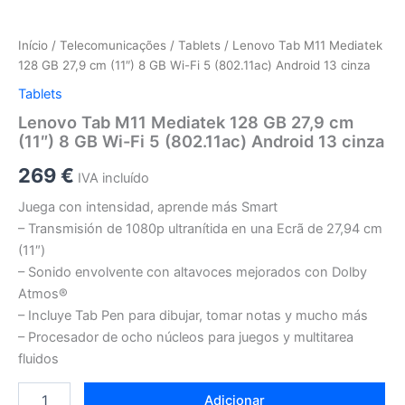
Início
/
Telecomunicações
/
Tablets
/ Lenovo Tab M11 Mediatek
128 GB 27,9 cm (11″) 8 GB Wi-Fi 5 (802.11ac) Android 13 cinza
Tablets
Lenovo Tab M11 Mediatek 128 GB 27,9 cm
(11″) 8 GB Wi-Fi 5 (802.11ac) Android 13 cinza
269
€
IVA incluído
Juega con intensidad, aprende más Smart
– Transmisión de 1080p ultranítida en una Ecrã de 27,94 cm
(11″)
– Sonido envolvente con altavoces mejorados con Dolby
Atmos®
– Incluye Tab Pen para dibujar, tomar notas y mucho más
– Procesador de ocho núcleos para juegos y multitarea
fluidos
Adicionar