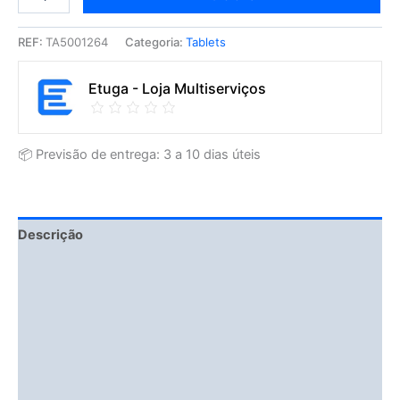
REF:
TA5001264
Categoria:
Tablets
Etuga - Loja Multiserviços
📦 Previsão de entrega: 3 a 10 dias úteis
Descrição
Fitment Details
Informação adicional
Avaliações (0)
Vendor Info