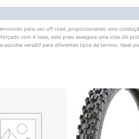
Avaliações (0)
Vendor Info
More Products
nvolvido para uso off road, proporcionando uma condução
forçado com 4 telas, este pneu assegura uma vida útil pro
a escolha versátil para diferentes tipos de terreno. Ideal