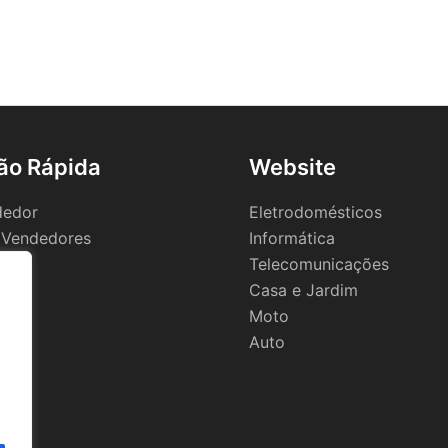
ão Rápida
Website
dedor
Eletrodomésticos
 Vendedores
Informática
Telecomunicações
Casa e Jardim
Moto
Auto