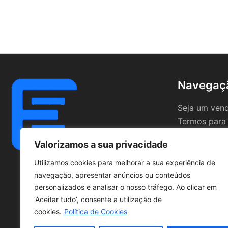
Navegaç
Seja um ven
Termos para
Valorizamos a sua privacidade
Utilizamos cookies para melhorar a sua experiência de
navegação, apresentar anúncios ou conteúdos
personalizados e analisar o nosso tráfego. Ao clicar em
‘Aceitar tudo’, consente a utilização de
cookies.
Política de Cookies