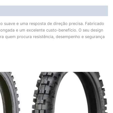
 suave e uma resposta de direção precisa. Fabricado
longada e um excelente custo-benefício. O seu design
 para quem procura resistência, desempenho e segurança