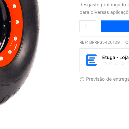
Versatilidade
desgaste prolongado e 
para diversas aplicaçõ
REF:
BPRP35420109
C
Etuga - Loja
📦 Previsão de entrega