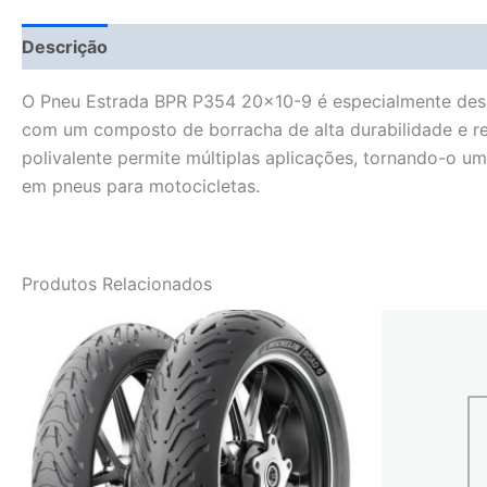
Descrição
Fitment Details
Informação adicional
O Pneu Estrada BPR P354 20×10-9 é especialmente dese
com um composto de borracha de alta durabilidade e re
polivalente permite múltiplas aplicações, tornando-o um
em pneus para motocicletas.
Produtos Relacionados