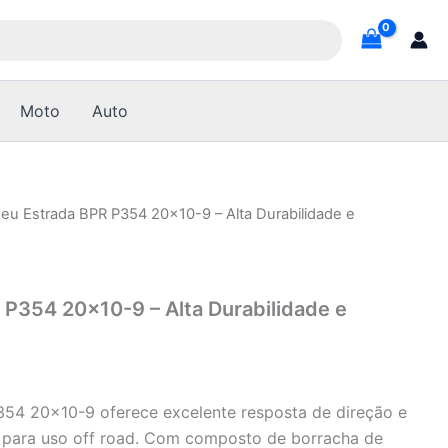
Moto
Auto
eu Estrada BPR P354 20×10-9 – Alta Durabilidade e
 P354 20×10-9 – Alta Durabilidade e
54 20×10-9 oferece excelente resposta de direção e
 para uso off road. Com composto de borracha de