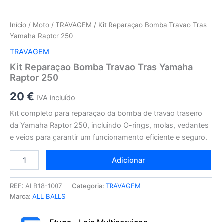
Início
/
Moto
/
TRAVAGEM
/ Kit Reparaçao Bomba Travao Tras
Yamaha Raptor 250
TRAVAGEM
Kit Reparaçao Bomba Travao Tras Yamaha
Raptor 250
20
€
IVA incluído
Kit completo para reparação da bomba de travão traseiro
da Yamaha Raptor 250, incluindo O-rings, molas, vedantes
e veios para garantir um funcionamento eficiente e seguro.
Adicionar
REF:
ALB18-1007
Categoria:
TRAVAGEM
Marca:
ALL BALLS