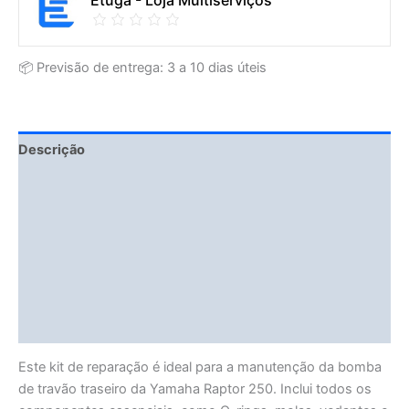
Etuga - Loja Multiserviços
📦 Previsão de entrega: 3 a 10 dias úteis
Descrição
Fitment Details
Informação adicional
Avaliações (0)
Vendor Info
More Products
Este kit de reparação é ideal para a manutenção da bomba
de travão traseiro da Yamaha Raptor 250. Inclui todos os