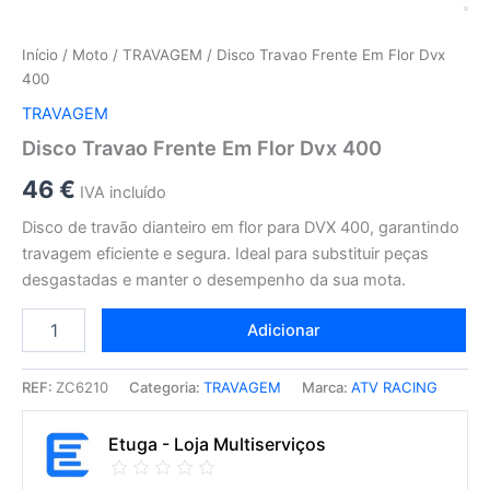
Início
/
Moto
/
TRAVAGEM
/ Disco Travao Frente Em Flor Dvx
400
TRAVAGEM
Disco Travao Frente Em Flor Dvx 400
46
€
IVA incluído
Disco de travão dianteiro em flor para DVX 400, garantindo
travagem eficiente e segura. Ideal para substituir peças
desgastadas e manter o desempenho da sua mota.
Adicionar
REF:
ZC6210
Categoria:
TRAVAGEM
Marca:
ATV RACING
Etuga - Loja Multiserviços