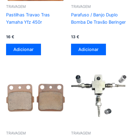
TRAVAGEM
TRAVAGEM
Pastilhas Travao Tras
Parafuso / Banjo Duplo
Yamaha Yfz 450r
Bomba De Travão Beringer
16
€
13
€
Adicionar
Adicionar
TRAVAGEM
TRAVAGEM