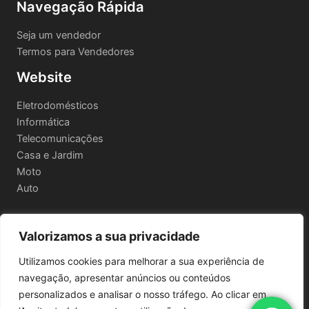
Navegação Rápida
Seja um vendedor
Termos para Vendedores
Website
Eletrodomésticos
Informática
Telecomunicações
Casa e Jardim
Moto
Auto
Valorizamos a sua privacidade
Informações Legais
Utilizamos cookies para melhorar a sua experiência de
Política de privacidade
navegação, apresentar anúncios ou conteúdos
Termos e Condições
personalizados e analisar o nosso tráfego. Ao clicar em
Política de Envio e Devoluções