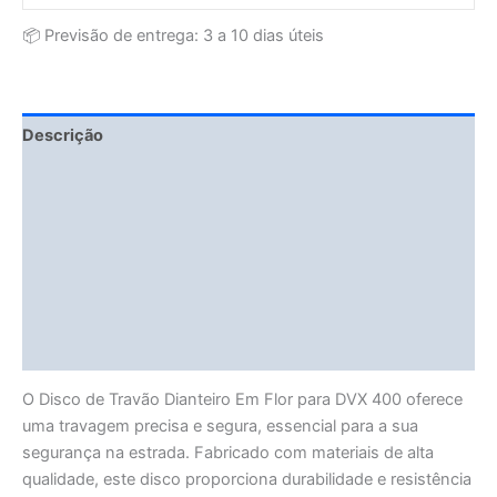
📦 Previsão de entrega: 3 a 10 dias úteis
Descrição
Fitment Details
Informação adicional
Avaliações (0)
Vendor Info
More Products
O Disco de Travão Dianteiro Em Flor para DVX 400 oferece
uma travagem precisa e segura, essencial para a sua
segurança na estrada. Fabricado com materiais de alta
qualidade, este disco proporciona durabilidade e resistência