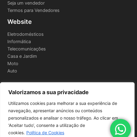
Seja um vendedor
Termos para Vendedores
Website
Eletrodomésticos
Informática
Telecomunicações
Casa e Jardim
Moto
Auto
Valorizamos a sua privacidade
Informações Legais
Utilizamos cookies para melhorar a sua experiência de
Política de privacidade
navegação, apresentar anúncios ou conteúdos
Termos e Condições
personalizados e analisar o nosso tráfego. Ao clicar em
Política de Envio e Devoluções
‘Aceitar tudo’, consente a utilização de
cookies.
Política de Cookies