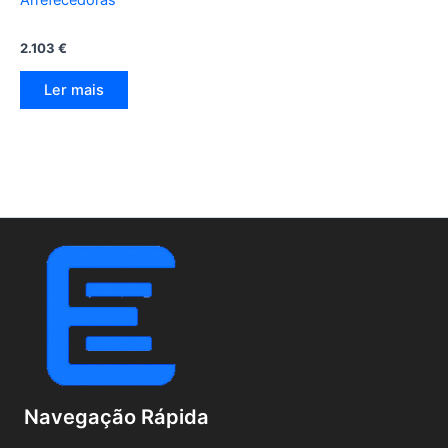
2.103
€
Ler mais
Navegação Rápida