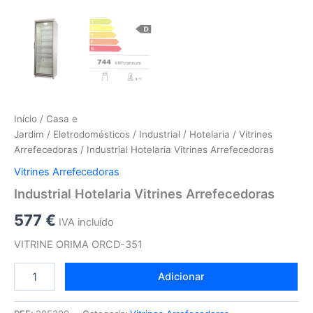
Início
/
Casa e
Jardim
/
Eletrodomésticos
/
Industrial
/
Hotelaria
/
Vitrines
Arrefecedoras
/ Industrial Hotelaria Vitrines Arrefecedoras
Vitrines Arrefecedoras
Industrial Hotelaria Vitrines Arrefecedoras
577
€
IVA incluído
VITRINE ORIMA ORCD-351
Adicionar