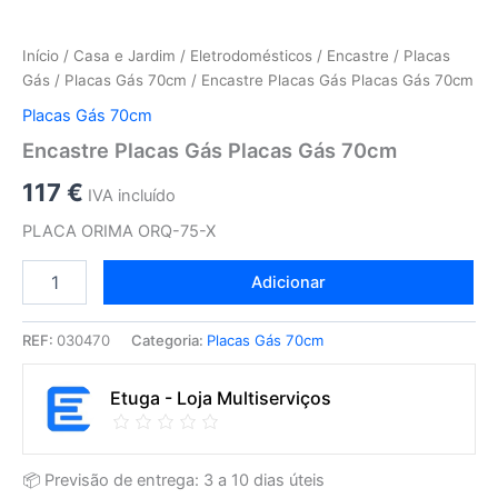
Início
/
Casa e Jardim
/
Eletrodomésticos
/
Encastre
/
Placas
Gás
/
Placas Gás 70cm
/ Encastre Placas Gás Placas Gás 70cm
Placas Gás 70cm
Encastre Placas Gás Placas Gás 70cm
117
€
IVA incluído
PLACA ORIMA ORQ-75-X
Adicionar
REF:
030470
Categoria:
Placas Gás 70cm
Etuga - Loja Multiserviços
📦 Previsão de entrega: 3 a 10 dias úteis