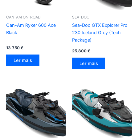
CAN-AM ON-ROAD
SEA-DOO
Can-Am Ryker 600 Ace
Sea-Doo GTX Explorer Pro
Black
230 Iceland Grey (Tech
Package)
13.750
€
25.800
€
Ler mais
Ler mais