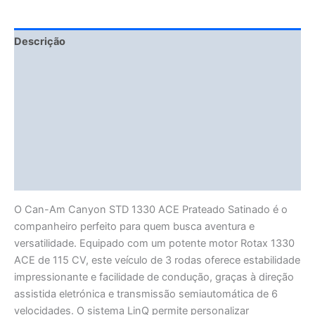
Descrição
Fitment Details
Informação adicional
Avaliações (0)
Vendor Info
More Products
O Can-Am Canyon STD 1330 ACE Prateado Satinado é o
companheiro perfeito para quem busca aventura e
versatilidade. Equipado com um potente motor Rotax 1330
ACE de 115 CV, este veículo de 3 rodas oferece estabilidade
impressionante e facilidade de condução, graças à direção
assistida eletrónica e transmissão semiautomática de 6
velocidades. O sistema LinQ permite personalizar