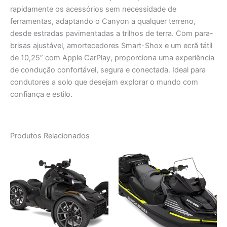
rapidamente os acessórios sem necessidade de
ferramentas, adaptando o Canyon a qualquer terreno,
desde estradas pavimentadas a trilhos de terra. Com para-
brisas ajustável, amortecedores Smart-Shox e um ecrã tátil
de 10,25” com Apple CarPlay, proporciona uma experiência
de condução confortável, segura e conectada. Ideal para
condutores a solo que desejam explorar o mundo com
confiança e estilo.
Produtos Relacionados