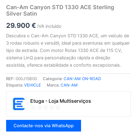
Can-Am Canyon STD 1330 ACE Sterling
Silver Satin
29.900
€
IVA incluído
Descubra o Can-Am Canyon STD 1330 ACE, um veículo de
3 rodas robusto e versátil, ideal para aventuras em qualquer
tipo de estrada. Com motor Rotax 1330 ACE de 115 CV,
sistema LinQ para personalização rápida e direção
assistida, oferece estabilidade e conforto excepcionais.
REF:
000J1SB00
Categoria:
CAN-AM ON-ROAD
Etiqueta:
VEHICLE
Marca:
CAN-AM
Etuga - Loja Multiserviços
Contacte-nos via WhatsApp