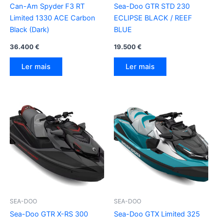
Can-Am Spyder F3 RT
Sea-Doo GTR STD 230
Limited 1330 ACE Carbon
ECLIPSE BLACK / REEF
Black (Dark)
BLUE
36.400
€
19.500
€
Ler mais
Ler mais
SEA-DOO
SEA-DOO
Sea-Doo GTR X-RS 300
Sea-Doo GTX Limited 325