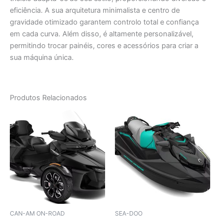
eficiência. A sua arquitetura minimalista e centro de
gravidade otimizado garantem controlo total e confiança
em cada curva. Além disso, é altamente personalizável,
permitindo trocar painéis, cores e acessórios para criar a
sua máquina única.
Produtos Relacionados
CAN-AM ON-ROAD
SEA-DOO