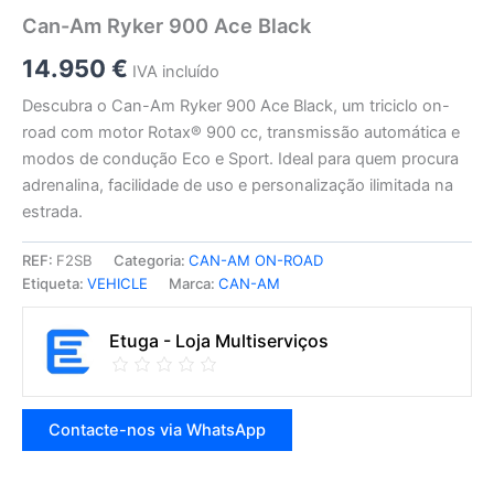
Can-Am Ryker 900 Ace Black
14.950
€
IVA incluído
Descubra o Can-Am Ryker 900 Ace Black, um triciclo on-
road com motor Rotax® 900 cc, transmissão automática e
modos de condução Eco e Sport. Ideal para quem procura
adrenalina, facilidade de uso e personalização ilimitada na
estrada.
REF:
F2SB
Categoria:
CAN-AM ON-ROAD
Etiqueta:
VEHICLE
Marca:
CAN-AM
Etuga - Loja Multiserviços
Contacte-nos via WhatsApp