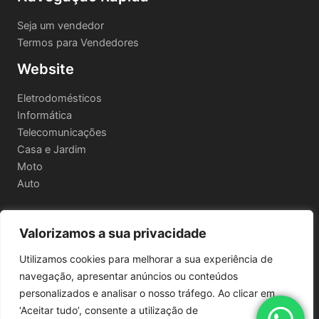
Seja um vendedor
Termos para Vendedores
Website
Eletrodomésticos
Informática
Telecomunicações
Casa e Jardim
Moto
Auto
Valorizamos a sua privacidade
Informações Legais
Utilizamos cookies para melhorar a sua experiência de
Política de privacidade
navegação, apresentar anúncios ou conteúdos
Termos e Condições
personalizados e analisar o nosso tráfego. Ao clicar em
Política de Envio e Devoluções
‘Aceitar tudo’, consente a utilização de