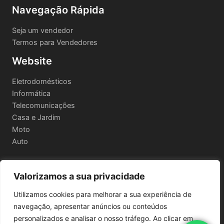
Navegação Rápida
Seja um vendedor
Termos para Vendedores
Website
Eletrodomésticos
Informática
Telecomunicações
Casa e Jardim
Moto
Auto
Valorizamos a sua privacidade
Informações Legais
Utilizamos cookies para melhorar a sua experiência de
Política de privacidade
navegação, apresentar anúncios ou conteúdos
Termos e Condições
personalizados e analisar o nosso tráfego. Ao clicar em