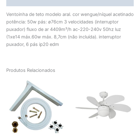
More Products
Ventoinha de teto modelo aral. cor wengue/níquel acetinado
potência: 50w pás: ø76cm 3 velocidades (interruptor
puxador) fluxo de ar 4409m³/h ac-220-240v 50hz luz
(1xe14 máx.60w máx. 8,7cm (não incluída). interruptor
puxador, 6 pás ip20 edm
Produtos Relacionados