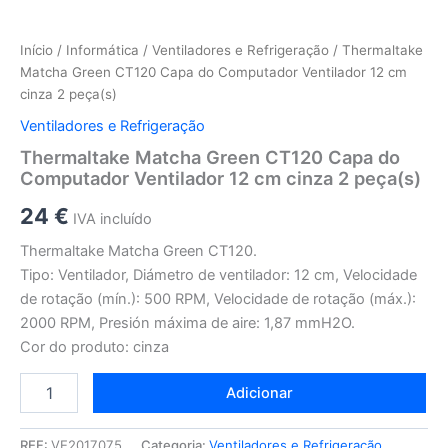
Início
/
Informática
/
Ventiladores e Refrigeração
/ Thermaltake
Matcha Green CT120 Capa do Computador Ventilador 12 cm
cinza 2 peça(s)
Ventiladores e Refrigeração
Thermaltake Matcha Green CT120 Capa do
Computador Ventilador 12 cm cinza 2 peça(s)
24
€
IVA incluído
Thermaltake Matcha Green CT120.
Tipo: Ventilador, Diámetro de ventilador: 12 cm, Velocidade
de rotação (mín.): 500 RPM, Velocidade de rotação (máx.):
2000 RPM, Presión máxima de aire: 1,87 mmH2O.
Cor do produto: cinza
Adicionar
REF:
VE2017075
Categoria:
Ventiladores e Refrigeração