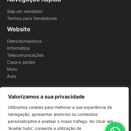
Seja um vendedor
Termos para Vendedores
Website
Eletrodomésticos
Informática
Telecomunicações
Casa e Jardim
Moto
Auto
Valorizamos a sua privacidade
Informações Legais
Utilizamos cookies para melhorar a sua experiência de
Política de privacidade
navegação, apresentar anúncios ou conteúdos
Termos e Condições
personalizados e analisar o nosso tráfego. Ao clicar em
Política de Envio e Devoluções
‘Aceitar tudo’, consente a utilização de