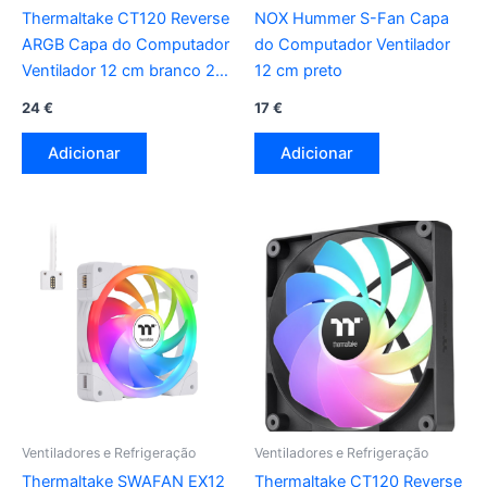
Thermaltake CT120 Reverse
NOX Hummer S-Fan Capa
ARGB Capa do Computador
do Computador Ventilador
Ventilador 12 cm branco 2
12 cm preto
peça(s)
24
€
17
€
Adicionar
Adicionar
Ventiladores e Refrigeração
Ventiladores e Refrigeração
Thermaltake SWAFAN EX12
Thermaltake CT120 Reverse