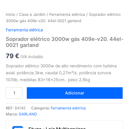
Início
/
Casa e Jardim
/
Ferramenta elétrica
/ Soprador elétrico
3000w gás 409e-v20. 44el-0021 garland
Ferramenta elétrica
Soprador elétrico 3000w gás 409e-v20. 44el-
0021 garland
79
€
IVA incluído
Soprador elétrico 3000w de alto rendimento com turbina
axial. potência 3kw. caudal 0,27m³/s. potência sonora
107db. medidas 83x16x25cm.. peso 2,6kg
Adicionar
REF:
84145
Categoria:
Ferramenta elétrica
Marca:
GARLAND