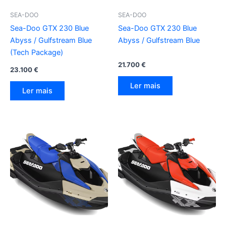
SEA-DOO
SEA-DOO
Sea-Doo GTX 230 Blue
Sea-Doo GTX 230 Blue
Abyss / Gulfstream Blue
Abyss / Gulfstream Blue
(Tech Package)
21.700
€
23.100
€
Ler mais
Ler mais