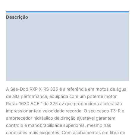
Descrição
Fitment Details
Informação adicional
Avaliações (0)
Vendor Info
More Products
A Sea-Doo RXP X-RS 325 é a referência em motos de água
de alta performance, equipada com um potente motor
Rotax 1630 ACE™ de 325 cv que proporciona aceleração
impressionante e velocidade recorde. O seu casco T3-R e
amortecedor hidráulico de direção ajustável garantem
controlo e manobrabilidade superiores, mesmo nas
condições mais exigentes. Com acabamentos em fibra de