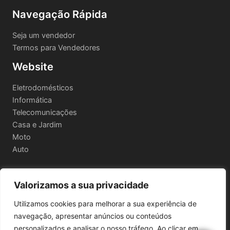
Navegação Rápida
Seja um vendedor
Termos para Vendedores
Website
Eletrodomésticos
Informática
Telecomunicações
Casa e Jardim
Moto
Auto
Valorizamos a sua privacidade
Informações Legais
Utilizamos cookies para melhorar a sua experiência de
Política de privacidade
navegação, apresentar anúncios ou conteúdos
Termos e Condições
personalizados e analisar o nosso tráfego. Ao clicar em