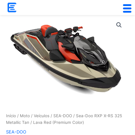
Skip
to
content
Início
/
Moto
/
Veículos
/
SEA-DOO
/ Sea-Doo RXP X-RS 325
Metallic Tan / Lava Red (Premium Color)
SEA-DOO