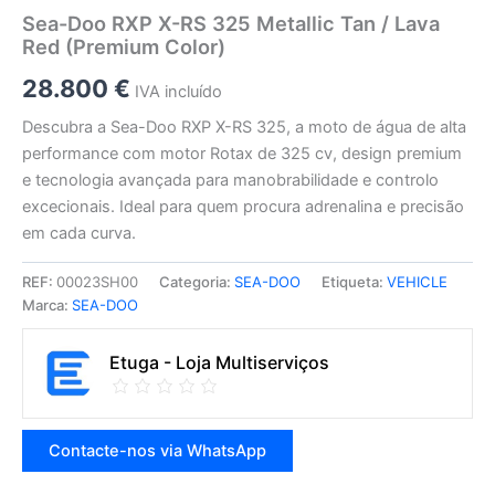
Sea-Doo RXP X-RS 325 Metallic Tan / Lava
Red (Premium Color)
28.800
€
IVA incluído
Descubra a Sea-Doo RXP X-RS 325, a moto de água de alta
performance com motor Rotax de 325 cv, design premium
e tecnologia avançada para manobrabilidade e controlo
excecionais. Ideal para quem procura adrenalina e precisão
em cada curva.
REF:
00023SH00
Categoria:
SEA-DOO
Etiqueta:
VEHICLE
Marca:
SEA-DOO
Etuga - Loja Multiserviços
Contacte-nos via WhatsApp