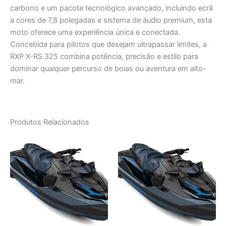
carbono e um pacote tecnológico avançado, incluindo ecrã
a cores de 7,8 polegadas e sistema de áudio premium, esta
moto oferece uma experiência única e conectada.
Concebida para pilotos que desejam ultrapassar limites, a
RXP X-RS 325 combina potência, precisão e estilo para
dominar qualquer percurso de boias ou aventura em alto-
mar.
Produtos Relacionados