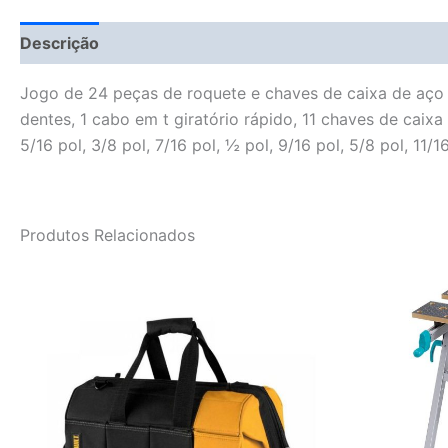
Descrição
Fitment Details
Informação adicional
Jogo de 24 peças de roquete e chaves de caixa de aço c
dentes, 1 cabo em t giratório rápido, 11 chaves de caixa 
5/16 pol, 3/8 pol, 7/16 pol, ½ pol, 9/16 pol, 5/8 pol, 11/1
Produtos Relacionados