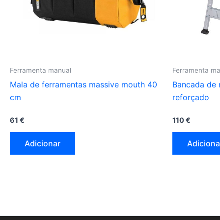
Ferramenta manual
Ferramenta ma
Mala de ferramentas massive mouth 40
Bancada de 
cm
reforçado
61
€
110
€
Adicionar
Adiciona