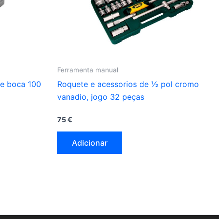
Ferramenta manual
de boca 100
Roquete e acessorios de ½ pol cromo
vanadio, jogo 32 peças
75
€
Adicionar