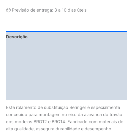
📦 Previsão de entrega: 3 a 10 dias úteis
Descrição
Fitment Details
Informação adicional
Avaliações (0)
Vendor Info
More Products
Este rolamento de substituição Beringer é especialmente
concebido para montagem no eixo da alavanca do travão
dos modelos BRO12 e BRO14. Fabricado com materiais de
alta qualidade, assegura durabilidade e desempenho