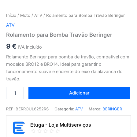
Início
/
Moto
/
ATV
/ Rolamento para Bomba Travão Beringer
ATV
Rolamento para Bomba Travão Beringer
9
€
IVA incluído
Rolamento Beringer para bomba de travão, compatível com
modelos BRO12 e BRO14. Ideal para garantir o
funcionamento suave e eficiente do eixo da alavanca do
travão.
Adicionar
REF:
BERROUL6252RS
Categoria:
ATV
Marca:
BERINGER
Etuga - Loja Multiserviços