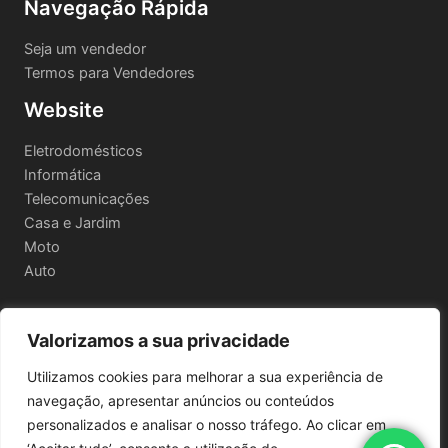
Navegação Rápida
Seja um vendedor
Termos para Vendedores
Website
Eletrodomésticos
Informática
Telecomunicações
Casa e Jardim
Moto
Auto
Valorizamos a sua privacidade
Informações Legais
Utilizamos cookies para melhorar a sua experiência de
Política de privacidade
navegação, apresentar anúncios ou conteúdos
Termos e Condições
personalizados e analisar o nosso tráfego. Ao clicar em
Política de Envio e Devoluções