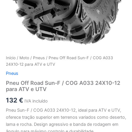
Início
/
Moto
/
Pneus
/ Pneu Off Road Sun-F / COG A033
24X10-12 para ATV e UTV
Pneus
Pneu Off Road Sun-F / COG A033 24X10-12
para ATV e UTV
132
€
IVA incluído
Pneu Sun-F / COG A033 24X10-12, ideal para ATV e UTV,
oferece tração superior em terrenos variados como deserto,
lama e rocha. Design agressivo e banda de rodagem em
ângulo para máximo controlo e durabilidade.