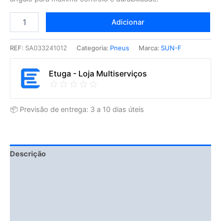
Adicionar
REF:
SA033241012
Categoria:
Pneus
Marca:
SUN-F
Etuga - Loja Multiserviços
📦 Previsão de entrega: 3 a 10 dias úteis
Descrição
Fitment Details
Informação adicional
Avaliações (0)