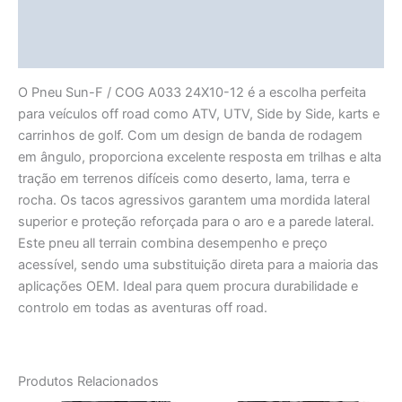
Vendor Info
More Products
O Pneu Sun-F / COG A033 24X10-12 é a escolha perfeita
para veículos off road como ATV, UTV, Side by Side, karts e
carrinhos de golf. Com um design de banda de rodagem
em ângulo, proporciona excelente resposta em trilhas e alta
tração em terrenos difíceis como deserto, lama, terra e
rocha. Os tacos agressivos garantem uma mordida lateral
superior e proteção reforçada para o aro e a parede lateral.
Este pneu all terrain combina desempenho e preço
acessível, sendo uma substituição direta para a maioria das
aplicações OEM. Ideal para quem procura durabilidade e
controlo em todas as aventuras off road.
Produtos Relacionados