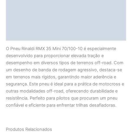
Informação adicional
Avaliações (0)
Vendor Info
More Products
O Pneu Rinaldi RMX 35 Mini 70/100-10 é especialmente
desenvolvido para proporcionar elevada tração e
desempenho em diversos tipos de terrenos off-road. Com
um desenho de banda de rodagem agressivo, destaca-se
em terrenos mais rígidos, garantindo maior aderência e
segurança. Este pneu é ideal para a prática de motocross e
outras modalidades off-road, oferecendo durabilidade e
resistência. Perfeito para pilotos que procuram um pneu
confiável e eficiente para enfrentar trilhas desafiadoras.
Produtos Relacionados