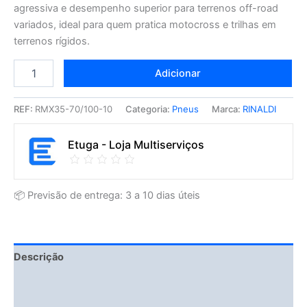
agressiva e desempenho superior para terrenos off-road
variados, ideal para quem pratica motocross e trilhas em
terrenos rígidos.
Adicionar
REF:
RMX35-70/100-10
Categoria:
Pneus
Marca:
RINALDI
Etuga - Loja Multiserviços
📦 Previsão de entrega: 3 a 10 dias úteis
Descrição
Fitment Details