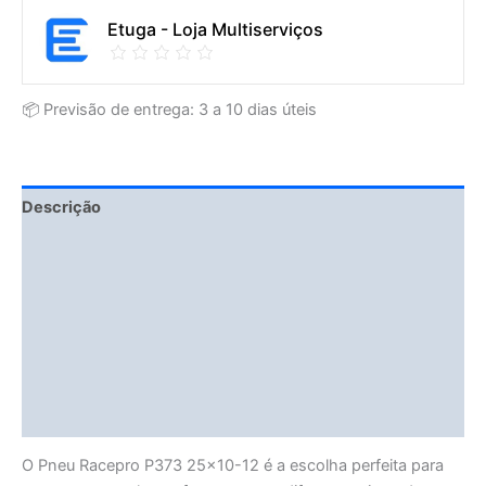
Etuga - Loja Multiserviços
📦 Previsão de entrega: 3 a 10 dias úteis
Descrição
Fitment Details
Informação adicional
Avaliações (0)
Vendor Info
More Products
O Pneu Racepro P373 25×10-12 é a escolha perfeita para