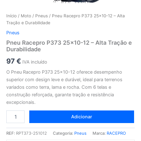
Início
/
Moto
/
Pneus
/ Pneu Racepro P373 25×10-12 – Alta
Tração e Durabilidade
Pneus
Pneu Racepro P373 25×10-12 – Alta Tração e
Durabilidade
97
€
IVA incluído
O Pneu Racepro P373 25×10-12 oferece desempenho
superior com design leve e durável, ideal para terrenos
variados como terra, lama e rocha. Com 6 telas e
construção reforçada, garante tração e resistência
excepcionais.
Adicionar
REF:
RPT373-251012
Categoria:
Pneus
Marca:
RACEPRO