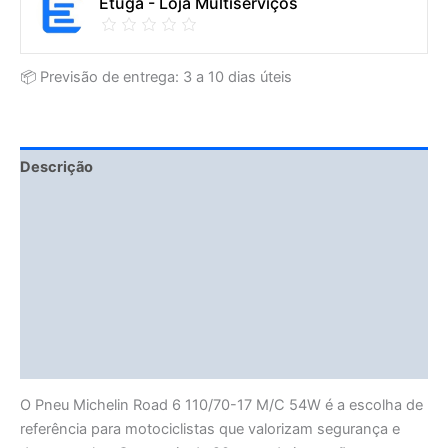
Etuga - Loja Multiserviços
📦 Previsão de entrega: 3 a 10 dias úteis
Descrição
Fitment Details
Informação adicional
Avaliações (0)
Vendor Info
More Products
O Pneu Michelin Road 6 110/70-17 M/C 54W é a escolha de
referência para motociclistas que valorizam segurança e