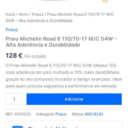
Início
/
Moto
/
Pneus
/ Pneu Michelin Road 6 110/70-17 M/C
54W – Alta Aderência e Durabilidade
Pneus
Pneu Michelin Road 6 110/70-17 M/C 54W –
Alta Aderência e Durabilidade
128
€
IVA incluído
O Pneu Michelin Road 6 110/70-17 M/C 54W oferece 15%
mais aderência em piso molhado e 10% maior durabilidade,
graças ao seu composto inovador e design avançado. Ideal
para quem procura segurança e performance em estrada.
Adicionar
REF:
9005939
Categoria:
Pneus
Marca:
MICHELIN