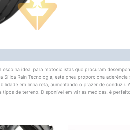
Avaliações (0)
Vendor Info
More Products
 escolha ideal para motociclistas que procuram desempenh
ílica Rain Tecnologia, este pneu proporciona aderência su
abilidade em linha reta, aumentando o prazer de conduzir.
 tipos de terreno. Disponível em várias medidas, é perfei