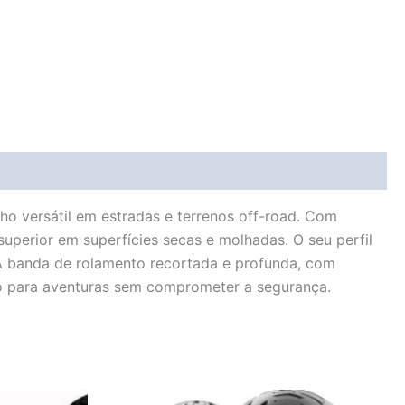
o versátil em estradas e terrenos off-road. Com
perior em superfícies secas e molhadas. O seu perfil
 A banda de rolamento recortada e profunda, com
to para aventuras sem comprometer a segurança.