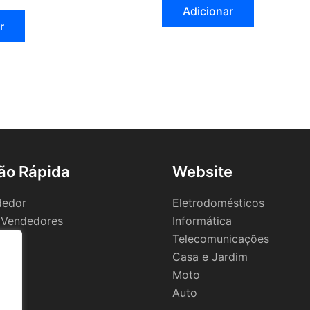
Adicionar
r
ão Rápida
Website
dedor
Eletrodomésticos
 Vendedores
Informática
Telecomunicações
Casa e Jardim
Moto
Auto