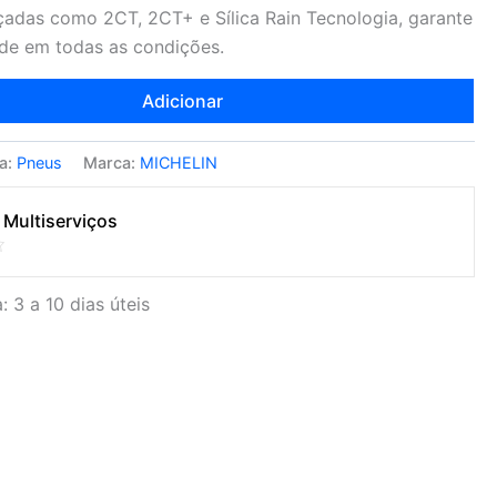
adas como 2CT, 2CT+ e Sílica Rain Tecnologia, garante
ade em todas as condições.
Adicionar
a:
Pneus
Marca:
MICHELIN
 Multiserviços
: 3 a 10 dias úteis