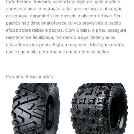
todo terreno. Baseado no lendário Bighorn, este modelo
apresenta uma construção radial que melhora a absorção
de choque, garantindo um passeio mais confortável. Seu
padrão não direcional oferece curvas previsíveis e tração
eficaz sobre raízes e pedras. Com 6 telas, o pneu assegura
resistência e fiabilidade, mantendo a qualidade que os
utilizadores dos pneus Bighorn esperam. Ideal para motos
que exigem alta performance em terrenos variados.
Produtos Relacionados