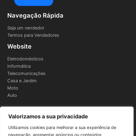
Navegação Rápida
Seja um vendedor
Termos para Vendedores
Website
Eletrodomésticos
Informática
Telecomunicações
Casa e Jardim
Moto
Auto
Valorizamos a sua privacidade
Informações Legais
Utilizamos cookies para melhorar a sua experiência de
Política de privacidade
navegação, apresentar anúncios ou conteúdos