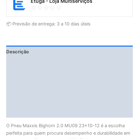
Etuga - Loja Multiserviços
📦 Previsão de entrega: 3 a 10 dias úteis
Descrição
Fitment Details
Informação adicional
Avaliações (0)
Vendor Info
More Products
O Pneu Maxxis Bighorn 2.0 MU09 23×10-12 é a escolha
perfeita para quem procura desempenho e durabilidade em