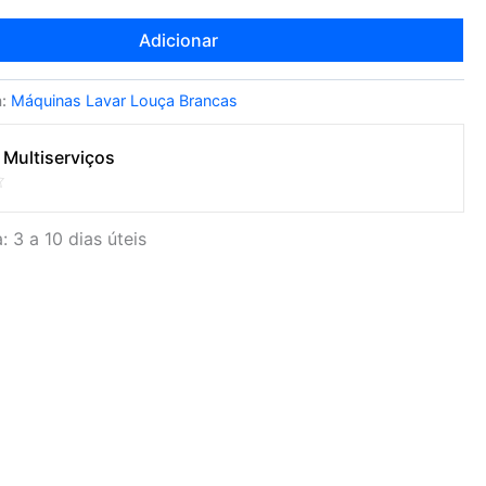
Adicionar
a:
Máquinas Lavar Louça Brancas
 Multiserviços
: 3 a 10 dias úteis