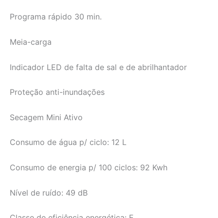
Programa rápido 30 min.
Meia-carga
Indicador LED de falta de sal e de abrilhantador
Proteção anti-inundações
Secagem Mini Ativo
Consumo de água p/ ciclo: 12 L
Consumo de energia p/ 100 ciclos: 92 Kwh
Nível de ruído: 49 dB
Classe de eficiência energética: E