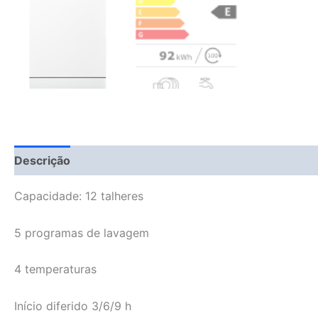
Descrição
Fitment Details
Informação adicional
Capacidade: 12 talheres
5 programas de lavagem
4 temperaturas
Início diferido 3/6/9 h