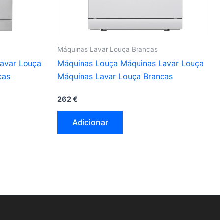
Máquinas Lavar Louça Brancas
avar Louça
Máquinas Louça Máquinas Lavar Louça
cas
Máquinas Lavar Louça Brancas
262
€
Adicionar