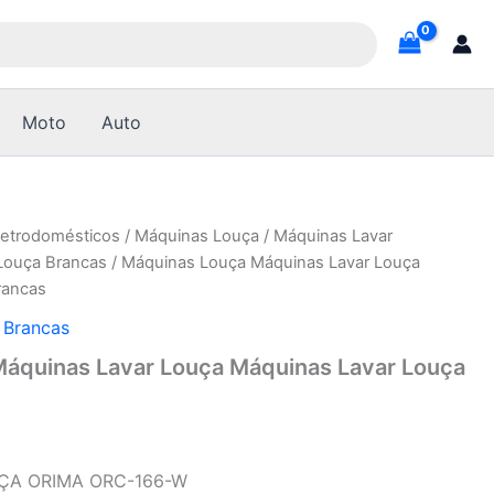
Moto
Auto
letrodomésticos
/
Máquinas Louça
/
Máquinas Lavar
Louça Brancas
/ Máquinas Louça Máquinas Lavar Louça
rancas
 Brancas
áquinas Lavar Louça Máquinas Lavar Louça
ÇA ORIMA ORC-166-W