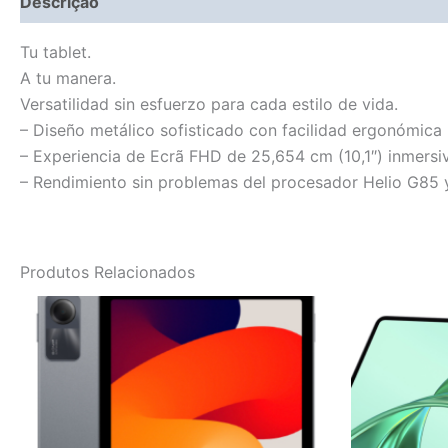
Descrição
Fitment Details
Informação adicional
Tu tablet.
A tu manera.
Versatilidad sin esfuerzo para cada estilo de vida.
– Diseño metálico sofisticado con facilidad ergonómica
– Experiencia de Ecrã FHD de 25,654 cm (10,1″) inmersi
– Rendimiento sin problemas del procesador Helio G85 y
Produtos Relacionados