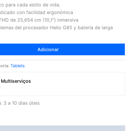
zo para cada estilo de vida.
isticado con facilidad ergonómica
 FHD de 25,654 cm (10,1″) inmersiva
blemas del procesador Helio G85 y batería de larga
Adicionar
oria:
Tablets
 Multiserviços
: 3 a 10 dias úteis