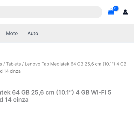
Moto
Auto
s
/
Tablets
/ Lenovo Tab Mediatek 64 GB 25,6 cm (10.1″) 4 GB
id 14 cinza
ek 64 GB 25,6 cm (10.1″) 4 GB Wi-Fi 5
d 14 cinza