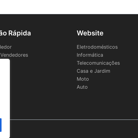
ão Rápida
Website
dedor
Eletrodomésticos
 Vendedores
Informática
Telecomunicações
Casa e Jardim
Moto
Auto