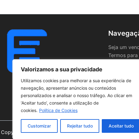
Navegaç
Seja um ven
Termos para
Valorizamos a sua privacidade
Utilizamos cookies para melhorar a sua experiência de
navegação, apresentar anúncios ou conteúdos
personalizados e analisar o nosso tráfego. Ao clicar em
‘Aceitar tudo’, consente a utilização de
cookies.
Política de Cookies
Customizar
Rejeitar tudo
Aceitar tudo
Copyright © 2026 | Powered by
Astra