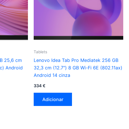
Tablets
B 25,6 cm
Lenovo Idea Tab Pro Mediatek 256 GB
ac) Android
32,3 cm (12.7″) 8 GB Wi-Fi 6E (802.11ax)
Android 14 cinza
334
€
Adicionar