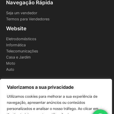
Navegação Rápida
Seja um vendedor
Termos para Vendedores
Website
Eletrodomésticos
Informática
Telecomunicações
Casa e Jardim
Moto
Auto
Valorizamos a sua privacidade
Informações Legais
Utilizamos cookies para melhorar a sua experiência de
Política de privacidade
navegação, apresentar anúncios ou conteúdos
Termos e Condições
personalizados e analisar o nosso tráfego. Ao clicar em
Política de Envio e Devoluções