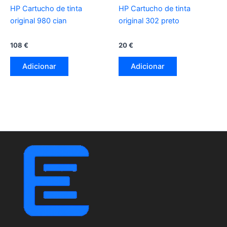
HP Cartucho de tinta
HP Cartucho de tinta
original 980 cian
original 302 preto
108
€
20
€
Adicionar
Adicionar