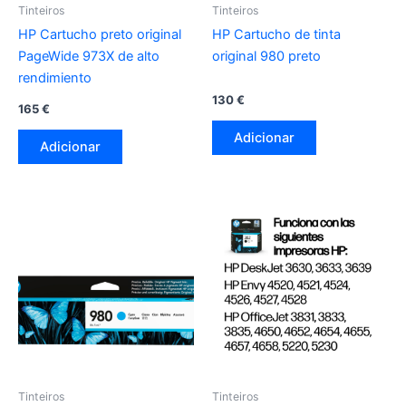
Tinteiros
Tinteiros
HP Cartucho preto original
HP Cartucho de tinta
PageWide 973X de alto
original 980 preto
rendimiento
130
€
165
€
Adicionar
Adicionar
Tinteiros
Tinteiros