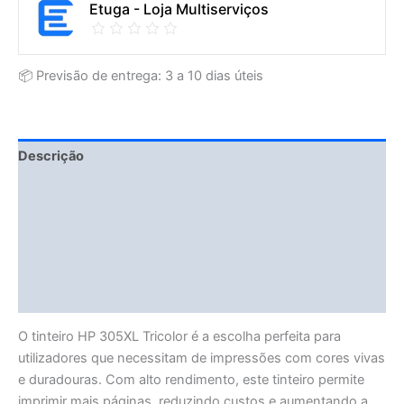
Etuga - Loja Multiserviços
📦 Previsão de entrega: 3 a 10 dias úteis
Descrição
Fitment Details
Avaliações (0)
Vendor Info
More Products
O tinteiro HP 305XL Tricolor é a escolha perfeita para
utilizadores que necessitam de impressões com cores vivas
e duradouras. Com alto rendimento, este tinteiro permite
imprimir mais páginas, reduzindo custos e aumentando a