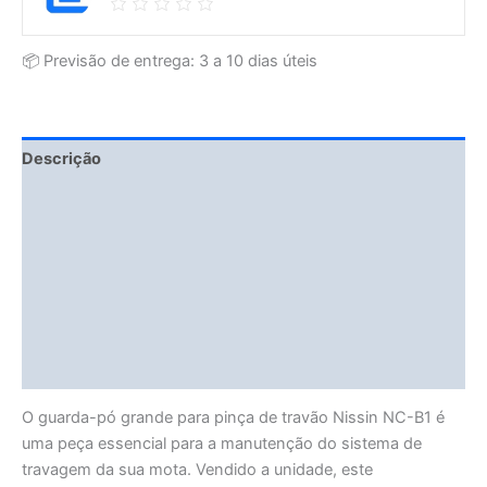
📦 Previsão de entrega: 3 a 10 dias úteis
Descrição
Fitment Details
Informação adicional
Avaliações (0)
Vendor Info
More Products
O guarda-pó grande para pinça de travão Nissin NC-B1 é
uma peça essencial para a manutenção do sistema de
travagem da sua mota. Vendido a unidade, este