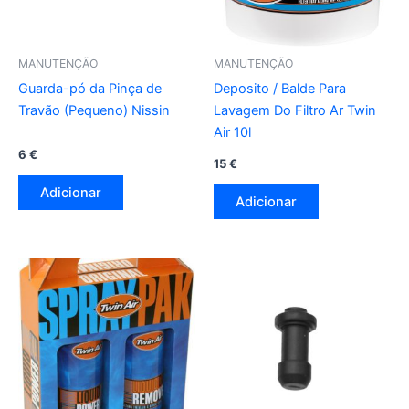
MANUTENÇÃO
MANUTENÇÃO
Guarda-pó da Pinça de
Deposito / Balde Para
Travão (Pequeno) Nissin
Lavagem Do Filtro Ar Twin
Air 10l
6
€
15
€
Adicionar
Adicionar