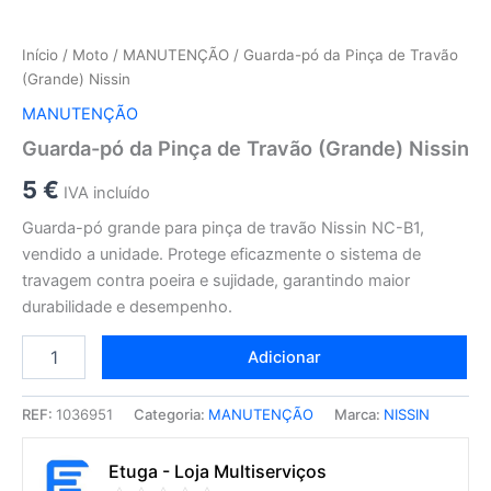
Início
/
Moto
/
MANUTENÇÃO
/ Guarda-pó da Pinça de Travão
(Grande) Nissin
MANUTENÇÃO
Guarda-pó da Pinça de Travão (Grande) Nissin
5
€
IVA incluído
Guarda-pó grande para pinça de travão Nissin NC-B1,
vendido a unidade. Protege eficazmente o sistema de
travagem contra poeira e sujidade, garantindo maior
durabilidade e desempenho.
Adicionar
REF:
1036951
Categoria:
MANUTENÇÃO
Marca:
NISSIN
Etuga - Loja Multiserviços