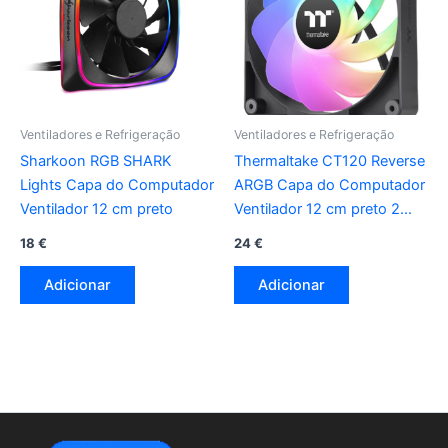
Ventiladores e Refrigeração
Ventiladores e Refrigeração
Sharkoon RGB SHARK
Thermaltake CT120 Reverse
Lights Capa do Computador
ARGB Capa do Computador
Ventilador 12 cm preto
Ventilador 12 cm preto 2
peça(s)
18
€
24
€
Adicionar
Adicionar