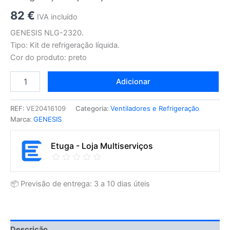
82
€
IVA incluído
GENESIS NLG-2320.
Tipo: Kit de refrigeração líquida.
Cor do produto: preto
Adicionar
REF:
VE20416109
Categoria:
Ventiladores e Refrigeração
Marca:
GENESIS
Etuga - Loja Multiserviços
📦 Previsão de entrega: 3 a 10 dias úteis
Descrição