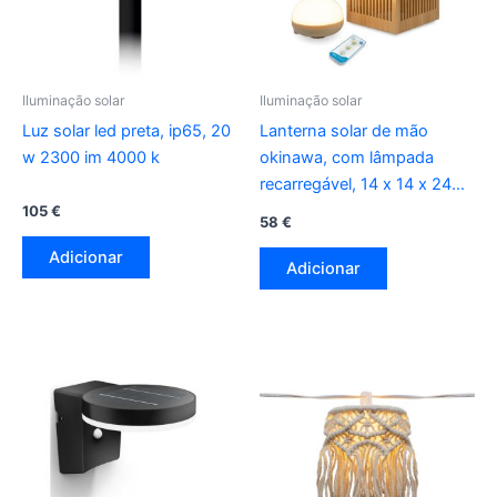
Iluminação solar
Iluminação solar
Luz solar led preta, ip65, 20
Lanterna solar de mão
w 2300 im 4000 k
okinawa, com lâmpada
recarregável, 14 x 14 x 24
cm
105
€
58
€
Adicionar
Adicionar