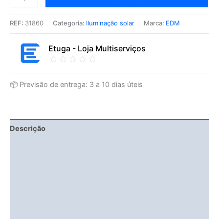
REF:
31860
Categoria:
Iluminação solar
Marca:
EDM
Etuga - Loja Multiserviços
📦 Previsão de entrega: 3 a 10 dias úteis
Descrição
Fitment Details
Informação adicional
Avaliações (0)
Vendor Info