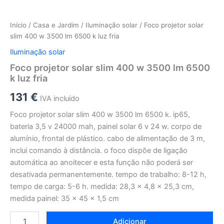
Início
/
Casa e Jardim
/
Iluminação solar
/ Foco projetor solar
slim 400 w 3500 lm 6500 k luz fria
Iluminação solar
Foco projetor solar slim 400 w 3500 lm 6500
k luz fria
131
€
IVA incluído
Foco projetor solar slim 400 w 3500 lm 6500 k. ip65,
bateria 3,5 v 24000 mah, painel solar 6 v 24 w. corpo de
alumínio, frontal de plástico. cabo de alimentação de 3 m,
inclui comando à distância. o foco dispõe de ligação
automática ao anoitecer e esta função não poderá ser
desativada permanentemente. tempo de trabalho: 8-12 h,
tempo de carga: 5-6 h. medida: 28,3 x 4,8 x 25,3 cm,
medida painel: 35 x 45 x 1,5 cm
Adicionar