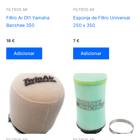
FILTROS AR
FILTROS AR
Filtro Ar Dt1 Yamaha
Esponja de Filtro Universal
Banshee 350
250 x 350
18
€
7
€
Adicionar
Adicionar
FILTROS AR
FILTROS AR