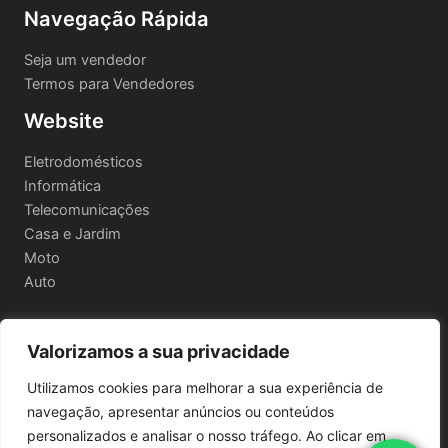
Navegação Rápida
Seja um vendedor
Termos para Vendedores
Website
Eletrodomésticos
Informática
Telecomunicações
Casa e Jardim
Moto
Auto
Valorizamos a sua privacidade
Informações Legais
Utilizamos cookies para melhorar a sua experiência de
Política de privacidade
navegação, apresentar anúncios ou conteúdos
Termos e Condições
personalizados e analisar o nosso tráfego. Ao clicar em