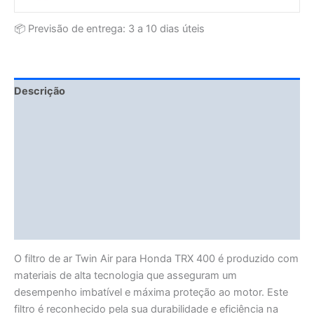
📦 Previsão de entrega: 3 a 10 dias úteis
Descrição
Fitment Details
Informação adicional
Avaliações (0)
Vendor Info
More Products
O filtro de ar Twin Air para Honda TRX 400 é produzido com
materiais de alta tecnologia que asseguram um
desempenho imbatível e máxima proteção ao motor. Este
filtro é reconhecido pela sua durabilidade e eficiência na