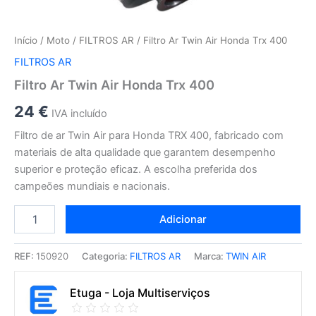
Início
/
Moto
/
FILTROS AR
/ Filtro Ar Twin Air Honda Trx 400
FILTROS AR
Filtro Ar Twin Air Honda Trx 400
24
€
IVA incluído
Filtro de ar Twin Air para Honda TRX 400, fabricado com
materiais de alta qualidade que garantem desempenho
superior e proteção eficaz. A escolha preferida dos
campeões mundiais e nacionais.
Adicionar
REF:
150920
Categoria:
FILTROS AR
Marca:
TWIN AIR
Etuga - Loja Multiserviços