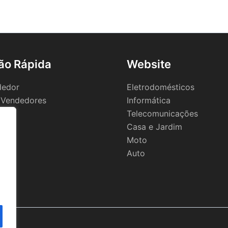
ão Rápida
Website
dedor
Eletrodomésticos
 Vendedores
Informática
Telecomunicações
Casa e Jardim
Moto
Auto