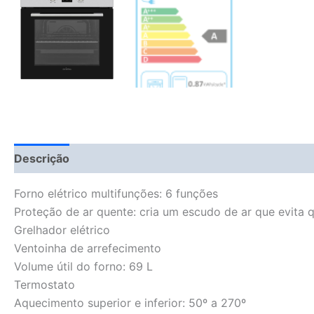
Descrição
Fitment Details
Informação adicional
Forno elétrico multifunções: 6 funções
Proteção de ar quente: cria um escudo de ar que evita 
Grelhador elétrico
Ventoinha de arrefecimento
Volume útil do forno: 69 L
Termostato
Aquecimento superior e inferior: 50º a 270º