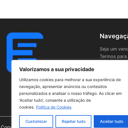
Navegaç
Seja um ven
Termos para
Valorizamos a sua privacidade
Utilizamos cookies para melhorar a sua experiência de
navegação, apresentar anúncios ou conteúdos
personalizados e analisar o nosso tráfego. Ao clicar em
‘Aceitar tudo’, consente a utilização de
cookies.
Política de Cookies
Customizar
Rejeitar tudo
Aceitar tudo
Copyright © 2026 | Powered by
Astra