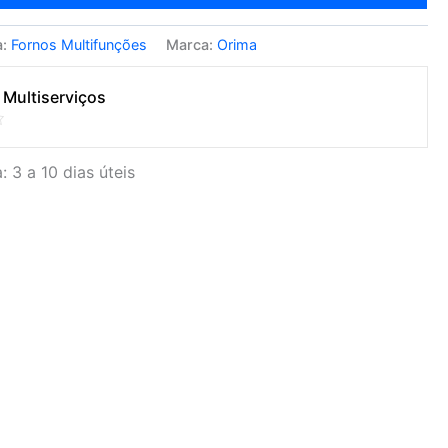
a:
Fornos Multifunções
Marca:
Orima
 Multiserviços
: 3 a 10 dias úteis