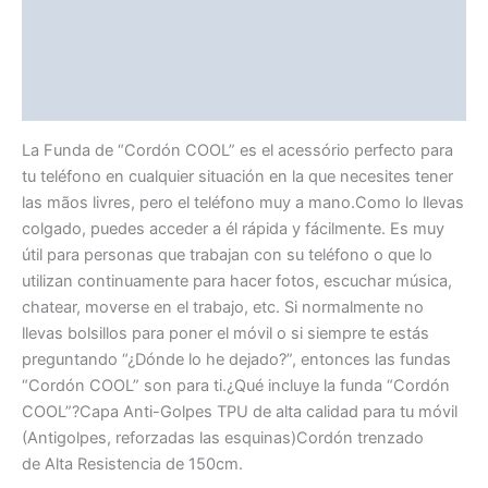
Avaliações (0)
Vendor Info
More Products
La Funda de “Cordón COOL” es el acessório perfecto para
tu teléfono en cualquier situación en la que necesites tener
las mãos livres, pero el teléfono muy a mano.Como lo llevas
colgado, puedes acceder a él rápida y fácilmente. Es muy
útil para personas que trabajan con su teléfono o que lo
utilizan continuamente para hacer fotos, escuchar música,
chatear, moverse en el trabajo, etc. Si normalmente no
llevas bolsillos para poner el móvil o si siempre te estás
preguntando “¿Dónde lo he dejado?”, entonces las fundas
“Cordón COOL” son para ti.¿Qué incluye la funda “Cordón
COOL”?Capa Anti-Golpes TPU de alta calidad para tu móvil
(Antigolpes, reforzadas las esquinas)Cordón trenzado
de Alta Resistencia de 150cm.