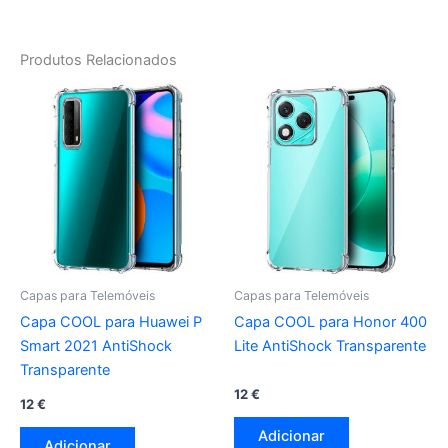
Produtos Relacionados
Capas para Telemóveis
Capas para Telemóveis
Capa COOL para Huawei P
Capa COOL para Honor 400
Smart 2021 AntiShock
Lite AntiShock Transparente
Transparente
12
€
12
€
Adicionar
Adicionar