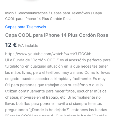
Início
/
Telecomunicações
/
Capas para Telemóveis
/ Capa
COOL para iPhone 14 Plus Cordón Rosa
Capas para Telemóveis
Capa COOL para iPhone 14 Plus Cordón Rosa
12
€
IVA incluído
https://www.youtube.com/watch?v=csYUTGGkh-
ULa Funda de “Cordón COOL” es el acessório perfecto para
tu teléfono en cualquier situación en la que necesites tener
las mãos livres, pero el teléfono muy a mano.Como lo llevas
colgado, puedes acceder a él rápida y fácilmente. Es muy
útil para personas que trabajan con su teléfono o que lo
utilizan continuamente para hacer fotos, escuchar música,
chatear, moverse en el trabajo, etc. Si normalmente no
llevas bolsillos para poner el móvil o si siempre te estás
preguntando “¿Dónde lo he dejado?”, entonces las fundas
“Cordón COOL” son para ti.¿Qué incluye la funda “Cordón