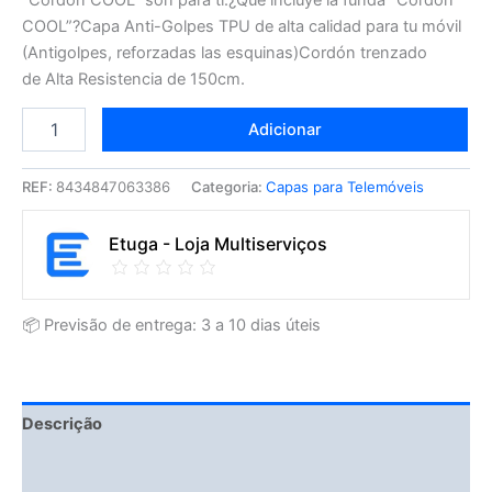
COOL”?Capa Anti-Golpes TPU de alta calidad para tu móvil
(Antigolpes, reforzadas las esquinas)Cordón trenzado
de Alta Resistencia de 150cm.
Adicionar
REF:
8434847063386
Categoria:
Capas para Telemóveis
Etuga - Loja Multiserviços
📦 Previsão de entrega: 3 a 10 dias úteis
Descrição
Fitment Details