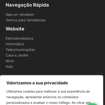
Navegação Rápida
Seja um vendedor
Termos para Vendedores
Website
Eletrodomésticos
Informática
Telecomunicações
Casa e Jardim
Moto
Auto
Valorizamos a sua privacidade
Informações Legais
Utilizamos cookies para melhorar a sua experiência de
Política de privacidade
navegação, apresentar anúncios ou conteúdos
Termos e Condições
personalizados e analisar o nosso tráfego. Ao clicar em