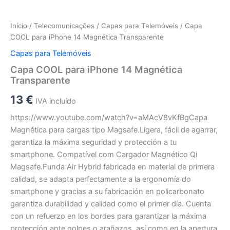
Início
/
Telecomunicações
/
Capas para Telemóveis
/ Capa
COOL para iPhone 14 Magnética Transparente
Capas para Telemóveis
Capa COOL para iPhone 14 Magnética
Transparente
13
€
IVA incluído
https://www.youtube.com/watch?v=aMAcV8vKfBgCapa
Magnética para cargas tipo Magsafe.Ligera, fácil de agarrar,
garantiza la máxima seguridad y protección a tu
smartphone. Compatível com Cargador Magnético Qi
Magsafe.Funda Air Hybrid fabricada en material de primera
calidad, se adapta perfectamente a la ergonomía do
smartphone y gracias a su fabricación en policarbonato
garantiza durabilidad y calidad como el primer día. Cuenta
con un refuerzo en los bordes para garantizar la máxima
protección ante golpes o arañazos, así como en la apertura