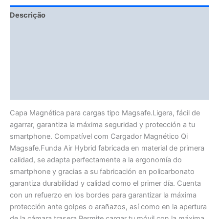
Descrição
Fitment Details
Avaliações (0)
Vendor Info
More Products
Capa Magnética para cargas tipo Magsafe.Ligera, fácil de
agarrar, garantiza la máxima seguridad y protección a tu
smartphone. Compatível com Cargador Magnético Qi
Magsafe.Funda Air Hybrid fabricada en material de primera
calidad, se adapta perfectamente a la ergonomía do
smartphone y gracias a su fabricación en policarbonato
garantiza durabilidad y calidad como el primer día. Cuenta
con un refuerzo en los bordes para garantizar la máxima
protección ante golpes o arañazos, así como en la apertura
de la cámara trasera.Permite cargar tu móvil con la máxima