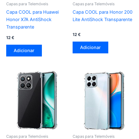
Capas para Telemóveis
Capas para Telemóveis
Capa COOL para Huawei
Capa COOL para Honor 200
Honor X7A AntiShock
Lite AntiShock Transparente
Transparente
12
€
12
€
Adicionar
Adicionar
Capas para Telemóveis
Capas para Telemóveis