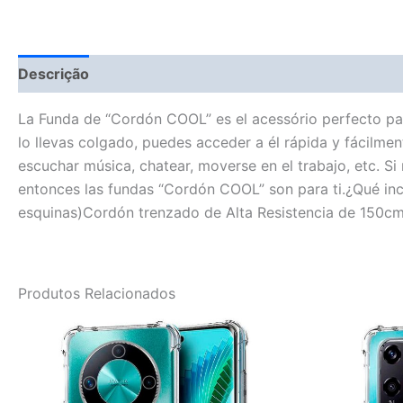
Descrição
Fitment Details
Avaliações (0)
Vendor
La Funda de “Cordón COOL” es el acessório perfecto para
lo llevas colgado, puedes acceder a él rápida y fácilmen
escuchar música, chatear, moverse en el trabajo, etc. Si
entonces las fundas “Cordón COOL” son para ti.¿Qué inc
esquinas)Cordón trenzado de Alta Resistencia de 150cm
Produtos Relacionados