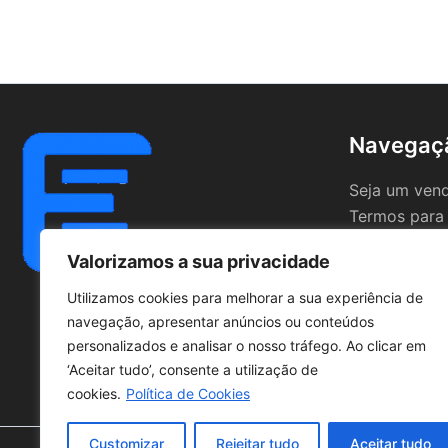
Navegaç
Seja um ven
Termos para
Valorizamos a sua privacidade
Utilizamos cookies para melhorar a sua experiência de
navegação, apresentar anúncios ou conteúdos
personalizados e analisar o nosso tráfego. Ao clicar em
‘Aceitar tudo’, consente a utilização de
cookies.
Política de Cookies
Customizar
Rejeitar tudo
Aceitar tudo