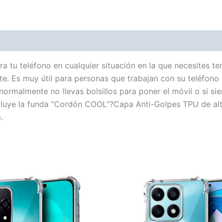
 Info
More Products
 tu teléfono en cualquier situación en la que necesites t
te. Es muy útil para personas que trabajan con su teléfono 
 normalmente no llevas bolsillos para poner el móvil o si s
luye la funda “Cordón COOL”?Capa Anti-Golpes TPU de alta 
.