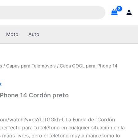
Moto
Auto
s
/
Capas para Telemóveis
/ Capa COOL para iPhone 14
s
Phone 14 Cordón preto
.com/watch?v=csYUTGGkh-ULa Funda de “Cordón
perfecto para tu teléfono en cualquier situación en la
s mãos livres, pero el teléfono muy a mano.Como lo