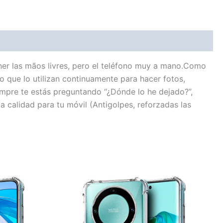
ener las mãos livres, pero el teléfono muy a mano.Como
o que lo utilizan continuamente para hacer fotos,
iempre te estás preguntando “¿Dónde lo he dejado?”,
calidad para tu móvil (Antigolpes, reforzadas las