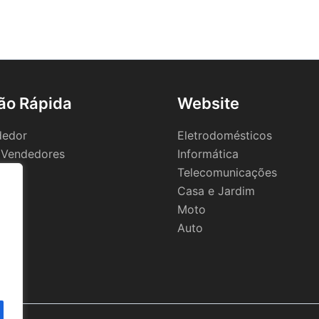
ão Rápida
Website
dedor
Eletrodomésticos
 Vendedores
Informática
Telecomunicações
Casa e Jardim
Moto
Auto