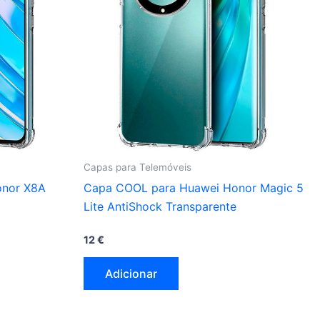
Capas para Telemóveis
onor X8A
Capa COOL para Huawei Honor Magic 5
Lite AntiShock Transparente
12
€
Adicionar