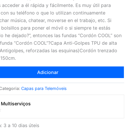
 acceder a él rápida y fácilmente. Es muy útil para
con su teléfono o que lo utilizan continuamente
char música, chatear, moverse en el trabajo, etc. Si
bolsillos para poner el móvil o si siempre te estás
o he dejado?”, entonces las fundas “Cordón COOL” son
la funda “Cordón COOL”?Capa Anti-Golpes TPU de alta
(Antigolpes, reforzadas las esquinas)Cordón trenzado
e 150cm.
Adicionar
Categoria:
Capas para Telemóveis
 Multiserviços
: 3 a 10 dias úteis