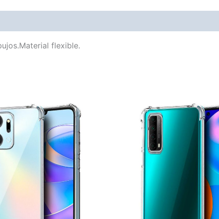
 Info
More Products
jos.Material flexible.