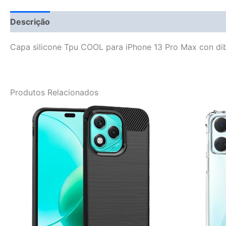
Descrição
Fitment Details
Avaliações (0)
Vendor
Capa silicone Tpu COOL para iPhone 13 Pro Max con dibu
Produtos Relacionados