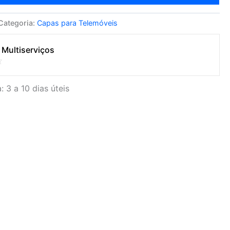
Categoria:
Capas para Telemóveis
 Multiserviços
: 3 a 10 dias úteis