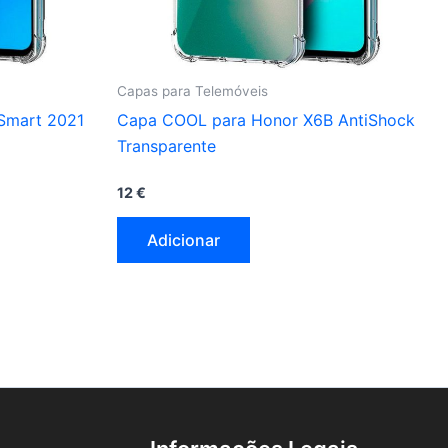
Capas para Telemóveis
Smart 2021
Capa COOL para Honor X6B AntiShock
Transparente
12
€
Adicionar