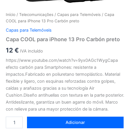
Início
/
Telecomunicações
/
Capas para Telemóveis
/ Capa
COOL para iPhone 13 Pro Carbón preto
Capas para Telemóveis
Capa COOL para iPhone 13 Pro Carbón preto
12
€
IVA incluído
https://www.youtube.com/watch?v=9yx0AGc1WygCapa
efecto carbón para Smartphones: resistente a
impactos.Fabricado en poliuretano termoplástico. Material
flexible y ligero, con esquinas reforzadas contra golpes,
caídas y arañazos gracias a su tecnología Air
Cushion.Diseño antihuellas con textura en la parte posterior.
Antideslizante, garantiza un buen agarre do móvil. Marco
con relieve para una mayor protección de la cámara.
Adicionar