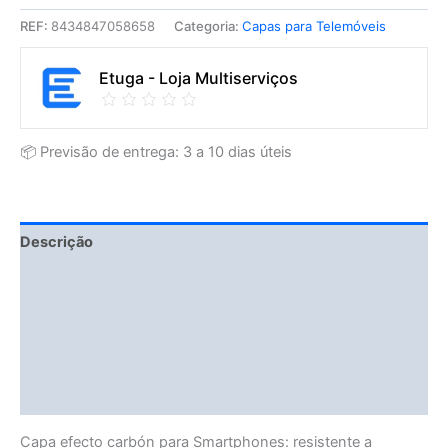
REF:
8434847058658
Categoria:
Capas para Telemóveis
Etuga - Loja Multiserviços
📦 Previsão de entrega: 3 a 10 dias úteis
Descrição
Fitment Details
Avaliações (0)
Vendor Info
More Products
Capa efecto carbón para Smartphones: resistente a