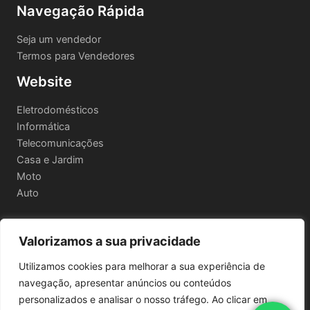
Navegação Rápida
Seja um vendedor
Termos para Vendedores
Website
Eletrodomésticos
Informática
Telecomunicações
Casa e Jardim
Moto
Auto
Valorizamos a sua privacidade
Informações Legais
Utilizamos cookies para melhorar a sua experiência de
Política de privacidade
navegação, apresentar anúncios ou conteúdos
Termos e Condições
personalizados e analisar o nosso tráfego. Ao clicar em