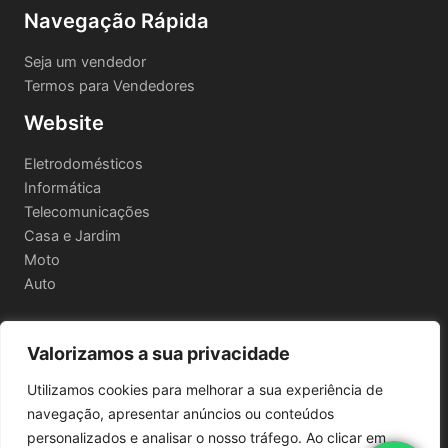
Navegação Rápida
Seja um vendedor
Termos para Vendedores
Website
Eletrodomésticos
Informática
Telecomunicações
Casa e Jardim
Moto
Auto
Valorizamos a sua privacidade
Informações Legais
Utilizamos cookies para melhorar a sua experiência de
Política de privacidade
navegação, apresentar anúncios ou conteúdos
Termos e Condições
personalizados e analisar o nosso tráfego. Ao clicar em