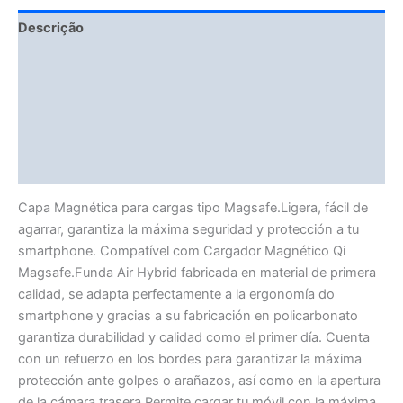
Descrição
Fitment Details
Avaliações (0)
Vendor Info
More Products
Capa Magnética para cargas tipo Magsafe.Ligera, fácil de
agarrar, garantiza la máxima seguridad y protección a tu
smartphone. Compatível com Cargador Magnético Qi
Magsafe.Funda Air Hybrid fabricada en material de primera
calidad, se adapta perfectamente a la ergonomía do
smartphone y gracias a su fabricación en policarbonato
garantiza durabilidad y calidad como el primer día. Cuenta
con un refuerzo en los bordes para garantizar la máxima
protección ante golpes o arañazos, así como en la apertura
de la cámara trasera.Permite cargar tu móvil con la máxima