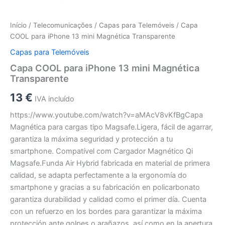
Início
/
Telecomunicações
/
Capas para Telemóveis
/ Capa
COOL para iPhone 13 mini Magnética Transparente
Capas para Telemóveis
Capa COOL para iPhone 13 mini Magnética
Transparente
13
€
IVA incluído
https://www.youtube.com/watch?v=aMAcV8vKfBgCapa
Magnética para cargas tipo Magsafe.Ligera, fácil de agarrar,
garantiza la máxima seguridad y protección a tu
smartphone. Compatível com Cargador Magnético Qi
Magsafe.Funda Air Hybrid fabricada en material de primera
calidad, se adapta perfectamente a la ergonomía do
smartphone y gracias a su fabricación en policarbonato
garantiza durabilidad y calidad como el primer día. Cuenta
con un refuerzo en los bordes para garantizar la máxima
protección ante golpes o arañazos, así como en la apertura