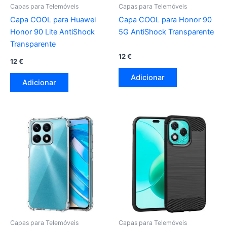
Capas para Telemóveis
Capas para Telemóveis
Capa COOL para Huawei
Capa COOL para Honor 90
Honor 90 Lite AntiShock
5G AntiShock Transparente
Transparente
12
€
12
€
Adicionar
Adicionar
Capas para Telemóveis
Capas para Telemóveis