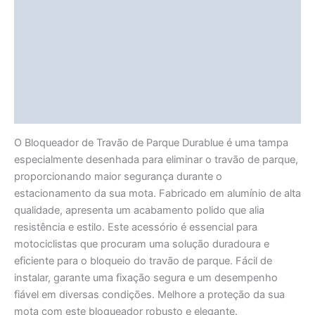
Fitment Details
Informação adicional
Avaliações (0)
Vendor Info
More Products
O Bloqueador de Travão de Parque Durablue é uma tampa
especialmente desenhada para eliminar o travão de parque,
proporcionando maior segurança durante o
estacionamento da sua mota. Fabricado em alumínio de alta
qualidade, apresenta um acabamento polido que alia
resistência e estilo. Este acessório é essencial para
motociclistas que procuram uma solução duradoura e
eficiente para o bloqueio do travão de parque. Fácil de
instalar, garante uma fixação segura e um desempenho
fiável em diversas condições. Melhore a proteção da sua
mota com este bloqueador robusto e elegante.