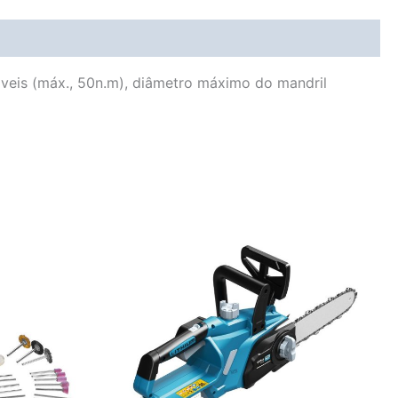
áveis (máx., 50n.m), diâmetro máximo do mandril