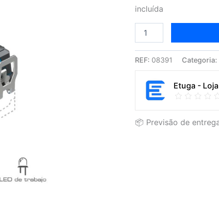
incluída
REF:
08391
Categoria
Etuga - Loja
📦 Previsão de entrega