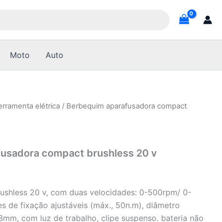
Moto
Auto
erramenta elétrica
/ Berbequim aparafusadora compact
usadora compact brushless 20 v
ushless 20 v, com duas velocidades: 0-500rpm/ 0-
s de fixação ajustáveis (máx., 50n.m), diâmetro
mm, com luz de trabalho, clipe suspenso. bateria não