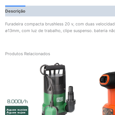
Descrição
Fitment Details
Informação adicional
Furadeira compacta brushless 20 v, com duas velocidad
ø13mm, com luz de trabalho, clipe suspenso. bateria não
Produtos Relacionados