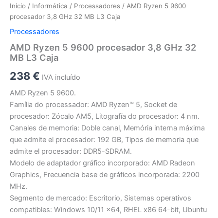
Início
/
Informática
/
Processadores
/ AMD Ryzen 5 9600
procesador 3,8 GHz 32 MB L3 Caja
Processadores
AMD Ryzen 5 9600 procesador 3,8 GHz 32
MB L3 Caja
238
€
IVA incluído
AMD Ryzen 5 9600.
Família do processador: AMD Ryzen™ 5, Socket de
procesador: Zócalo AM5, Litografía do procesador: 4 nm.
Canales de memoria: Doble canal, Memória interna máxima
que admite el procesador: 192 GB, Tipos de memoria que
admite el procesador: DDR5-SDRAM.
Modelo de adaptador gráfico incorporado: AMD Radeon
Graphics, Frecuencia base de gráficos incorporada: 2200
MHz.
Segmento de mercado: Escritorio, Sistemas operativos
compatibles: Windows 10/11 x64, RHEL x86 64-bit, Ubuntu