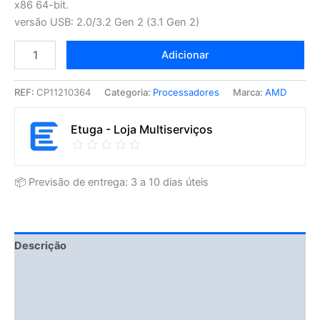
x86 64-bit.
versão USB: 2.0/3.2 Gen 2 (3.1 Gen 2)
Adicionar
REF:
CP11210364
Categoria:
Processadores
Marca:
AMD
Etuga - Loja Multiserviços
📦 Previsão de entrega: 3 a 10 dias úteis
Descrição
Fitment Details
Informação adicional