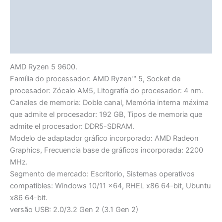
Avaliações (0)
Vendor Info
More Products
AMD Ryzen 5 9600.
Família do processador: AMD Ryzen™ 5, Socket de
procesador: Zócalo AM5, Litografía do procesador: 4 nm.
Canales de memoria: Doble canal, Memória interna máxima
que admite el procesador: 192 GB, Tipos de memoria que
admite el procesador: DDR5-SDRAM.
Modelo de adaptador gráfico incorporado: AMD Radeon
Graphics, Frecuencia base de gráficos incorporada: 2200
MHz.
Segmento de mercado: Escritorio, Sistemas operativos
compatibles: Windows 10/11 x64, RHEL x86 64-bit, Ubuntu
x86 64-bit.
versão USB: 2.0/3.2 Gen 2 (3.1 Gen 2)