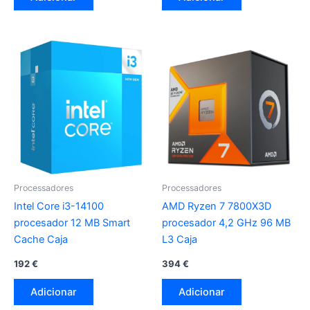
Processadores
Processadores
Intel Core i3-14100
AMD Ryzen 7 7800X3D
procesador 12 MB Smart
procesador 4,2 GHz 96 MB
Cache Caja
L3 Caja
192
€
394
€
Adicionar
Adicionar